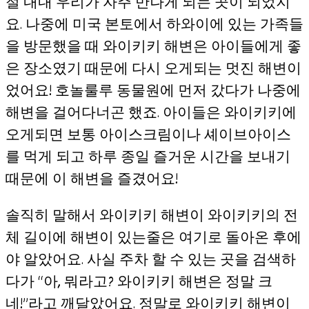
절 내내 우리가 자주 만나게 되는 곳이 되었지
요. 나중에 미국 본토에서 하와이에 있는 가족들
을 방문했을 때 와이키키 해변은 아이들에게 좋
은 장소였기 때문에 다시 오게되는 멋진 해변이
었어요! 호놀룰루 동물원에 먼저 갔다가 나중에
해변을 걸어다너곤 했죠. 아이들은 와이키키에
오게되면 보통 아이스크림이나 셰이브아이스
를 먹게 되고 하루 종일 즐거운 시간을 보내기
때문에 이 해변을 즐겼어요!
솔직히 말해서 와이키키 해변이 와이키키의 전
체 길이에 해변이 있는줄은 여기로 돌아온 후에
야 알았어요. 사실 주차 할 수 있는 곳을 검색하
다가 “아, 뭐라고? 와이키키 해변은 정말 크
네!”라고 깨달았어요. 정말로 와이키키 해변이