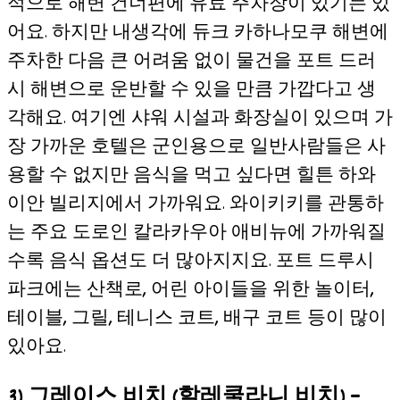
적으로 해변 건너편에 유료 주차장이 있기는 있
어요. 하지만 내생각에 듀크 카하나모쿠 해변에
주차한 다음 큰 어려움 없이 물건을 포트 드러
시 해변으로 운반할 수 있을 만큼 가깝다고 생
각해요. 여기엔 샤워 시설과 화장실이 있으며 가
장 가까운 호텔은 군인용으로 일반사람들은 사
용할 수 없지만 음식을 먹고 싶다면 힐튼 하와
이안 빌리지에서 가까워요. 와이키키를 관통하
는 주요 도로인 칼라카우아 애비뉴에 가까워질
수록 음식 옵션도 더 많아지지요. 포트 드루시
파크에는 산책로, 어린 아이들을 위한 놀이터,
테이블, 그릴, 테니스 코트, 배구 코트 등이 많이
있아요.
3) 그레이스 비치 (할레쿨라니 비치)
–