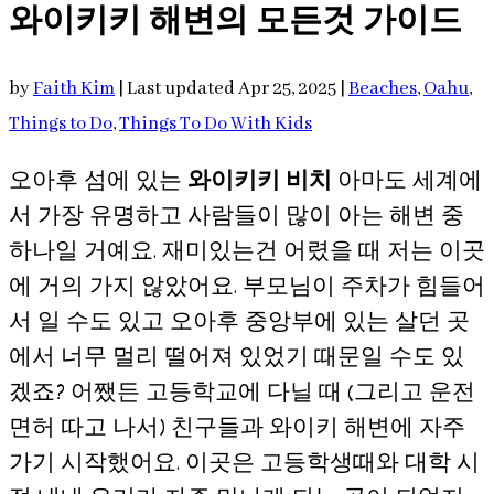
와이키키 해변의 모든것 가이드
by
Faith Kim
|
Last updated Apr 25, 2025
|
Beaches
,
Oahu
,
Things to Do
,
Things To Do With Kids
오아후 섬에 있는
와이키키 비치
아마도 세계에
서 가장 유명하고 사람들이 많이 아는 해변 중
하나일 거예요. 재미있는건 어렸을 때 저는 이곳
에 거의 가지 않았어요. 부모님이 주차가 힘들어
서 일 수도 있고 오아후 중앙부에 있는 살던 곳
에서 너무 멀리 떨어져 있었기 때문일 수도 있
겠죠? 어쨌든 고등학교에 다닐 때 (그리고 운전
면허 따고 나서) 친구들과 와이키 해변에 자주
가기 시작했어요. 이곳은 고등학생때와 대학 시