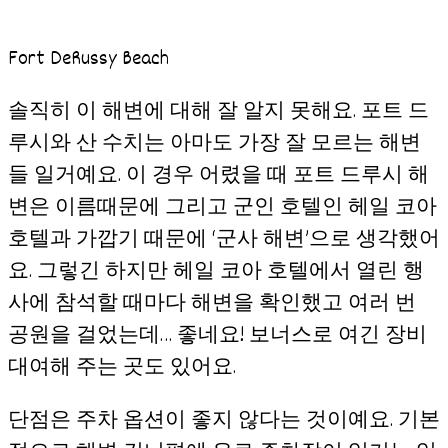
Fort DeRussy Beach
솔직히 이 해변에 대해 잘 알지 못해요. 포트 드
루시와 산 수치는 아마도 가장 잘 모르는 해변
들 일거예요. 이 경우 어렸을 때 포트 드루시 해
변은 이름때문에 그리고 군인 호텔인 헤일 코아
호텔과 가깝기 때문에 ‘군사 해변’으로 생각했어
요. 그렇긴 하지만 헤일 코아 호텔에서 열린 행
사에 참석할 때마다 해변을 확인했고 여러 번
공원을 걸었는데… 좋네요! 보너스로 여긴 장비
대여해 주는 곳도 있어요.
단점은 주차 옵션이 좋지 않다는 것이예요. 기본