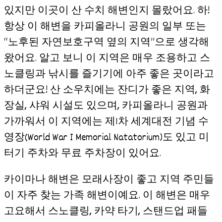
있지만 이곳이 산 수치 해변인지 몰랐어요. 하!
항상 이 해변을 카피올라니 공원의 일부 또는
“노후된 자연보호구역 옆의 지역”으로 생각해
왔어요. 알고 보니 이 지역은 매우 조용하고 스
노클링과 낚시를 즐기기에 아주 좋은 곳이라고
하더군요! 산 소우치에는 잔디가 좋은 지역, 화
장실, 샤워 시설도 있으며, 카피올라니 공원과
가까워서 이 지역에는 제1차 세계대전 기념 수
영장(World War I Memorial Natatorium)도 있고 미
터기 주차와 무료 주차장이 있어요.
카이마나 해변은 모래사장이 좋고 지역 주민들
이 자주 찾는 가족 해변이예요. 이 해변은 매우
고요해서 스노클링, 카약 타기, 스탠드업 패들