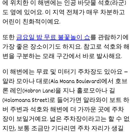
에 위치한 이 해변에는 인공 바닷물 석호(라군)
도 옆에 있어요. 이 지역 전체가 매우 차분하고
어린이 친화적이예요.
또한
금요일 밤 무료 불꽃놀이 쇼
를 관람하기에
가장 좋은 장소이기도 하지요. 참고로 석호와 해
변을 구분하는 모래 구간에서 바로 발사해요.
이 해변에는 무료 및 미터기 주차장도 있아요 —
알라 모아나 대로(Ala Moana Boulevard)에서 호브
론 레인(Hobron Lane)을 지나 홀로모아나 길
(Holomoana Street)로 들어가면 알라와이 보트 하
버 주변과 석호와 해변에 더 가까운 곳에 주차
장이 보일거예요. 넓은 주차장이라고는 할 수 없
지만, 보통 조금만 기다리면 주차 자리가 생길