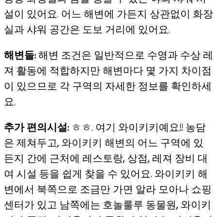
공용 화장실과 몸을 헹굴 수 있는 야외 샤워 시
설이 있어요. 어느 해변에 가든지 상관없이 화장
실과 샤워 공간은 도보 거리에 있어요.
해변들:
해변 조건은 일반적으로 수영과 수상 레
져 활동에 적합하지만 해변마다 몇 가지 차이점
이 있으므로 각 구역의 자세한 정보를 확인하세
요.
추가 편의시설:
ㅎㅎ. 여기 와이키키예요!! 농담
은 제쳐두고, 와이키키 해변의 어느 구역에 있
든지 간에 근처에 레스토랑, 상점, 레져 장비 대
여 시설 등을 쉽게 찾을 수 있어요. 와이키키 해
변에서 북쪽으로 조금만 가면 알라 모아나 쇼핑
센터가 있고 남쪽에는 호놀룰루 동물원, 와이키