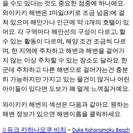
을 수도 있다는 것도 중요한 점중에 하나에요.
와이키키 해변은 2마일(3키로 조금 넘음)에 걸
쳐 있으며 해안가나 인근에 약 12개의 호텔이 있
어요. 각 구역마다 해안선의 구성이 다르고, 할
수 있는 활동이 다르며, 해양 조건 조금씩 다르
며, 한 지역에 주차하고 해변과 해변을 걸어가
지 않는 이상 주차할 수 있는 장소도 달라요. 한
군데 주차하고 다른 해변으로 걸어가는건 충분
히 가능하지만 가지고 있는 물건이 많거나 어린
아이들이 있다면 도보가 꽤 멀게 느껴질거예요.
와이키키 해변의 섹션은 다음과 같아요. 원하는
해변 정보가 있으면 해변이름을 클릭하세요.
1) 듀크 카하나모쿠 비치
–
Duke Kahanamoku Beach