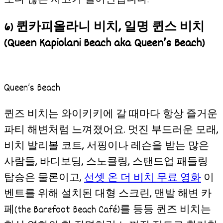
보다 많은 사고가 일어난답니다.
6) 퀸카피올라니 비치, 일명 퀸스 비치
(Queen Kapiolani Beach aka Queen’s Beach)
Queen’s Beach
퀸즈 비치는 와이키키에 갈 때마다 항상 즐거운
파티 해변처럼 느껴졌어요. 멋진 부드러운 모래,
비치 발리볼 코트, 서핑이나 레슨을 받는 많은
사람들, 바디보딩, 스노클링, 스탠드업 패들링
탑승은 물론이고,
선셋 온 더 비치 무료 영화
이
벤트를 위해 설치된 대형 스크린, 맨발 해변 카
페(the Barefoot Beach Café)를 등등 퀸즈 비치는