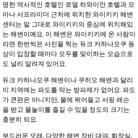
명한 역사적인 호텔인 로열 하와이안 호텔과 모
아나 서프라이더 근처에 위치한 와이키키 해변
센터는 말 그대로 와이키키의 중심에 위치해있
는 해변이예요. 이 해변은 와이키키에 온 사람이
라면 한번씩은 사진을 찍는 듀크 카하나모쿠 동
상이 입장할 때마다 모두를 맞이하는 모습으로
도 널리 알려져 있어요.
듀크 카하나모쿠 해변이나 쿠히오 해변과 달리
이 지역에는 파도를 막는 방파제가 없어요. 파도
가 큰편은 아니지만, 물에 뛰어들고 서핑 레슨
을 받고 물놀이를 즐길 수 있을 정도의 크기는
충분히 되요.
부드러운 모래, 다양한 해변 장비 대여, 화장실,