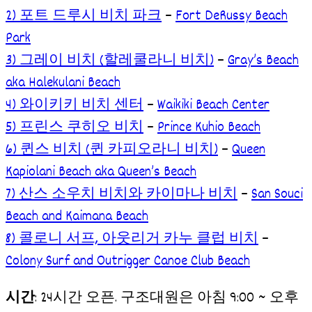
2) 포트 드루시 비치 파크
–
Fort DeRussy Beach
Park
3) 그레이 비치 (할레쿨라니 비치)
–
Gray’s Beach
aka Halekulani Beach
4) 와이키키 비치 센터
–
Waikiki Beach Center
5) 프린스 쿠히오 비치
–
Prince Kuhio Beach
6) 퀸스 비치 (퀸 카피오라니 비치)
–
Queen
Kapiolani Beach aka Queen’s Beach
7) 산스 소우치 비치와 카이마나 비치
–
San Souci
Beach and Kaimana Beach
8) 콜로니 서프, 아웃리거 카누 클럽 비치
–
Colony Surf and Outrigger Canoe Club Beach
시간
: 24시간 오픈. 구조대원은 아침 9:00 ~ 오후