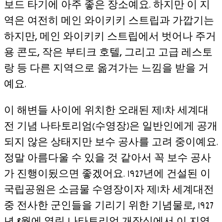
보드 타기에 아주 좋은 장소예요. 하지만 이 지
역은 여전히 메인 와이키키 스트립과 가깝기는
하지만, 메인 와이키키 스트립에서 벗어나 주거
용 콘도, 작은 부티크 호텔, 그리고 고급 레스토
랑 등 다른 지역으로 옮겨가는 느낌을 받을 거
예요.
이 해변들 사이에 위치한 오래된 제1차 세계대
전 기념 나타토리엄(수영장)은 일반인에게 공개
되지 않은 상태지만 보수 공사를 고려 중이예요.
정말 아름다울 수 있을 것 같아서 꼭 보수 공사
가 진행이됬으면 좋겠어요. 1927년에 건설된 이
국립공원은 소금물 수영장이자 제1차 세계대전
중 전사한 군인들을 기리기 위한 기념물로, 1927