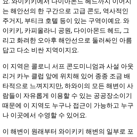
요. 와이키키에서 다이아몬드 헤드까지 이어지
는 해안선의 한 구간으로 고급 콘도, 역사적인
주거지, 부티크 호텔 등이 있는 구역이예요. 와
이키키, 카피올라니 공원, 다이아몬드 헤드, 그
리고 화려한 오아후 해안선으로 둘러싸인 아름
답고 다소 비싼 지역이지요.
이 지역은 콜로니 서프 콘도미니엄과 사설 아웃
리거 카누 클럽 앞에 위치해 있어 종종 조금 배
타적으로 느껴지지만, 하와이의 모든 해변이 사
람들이 자유롭게 이용할 수 있는 공공장소이기
때문에 이 지역도 누구나 접근이 가능하고 누구
나 이곳에서 수영할 수 있어요.
이 해변이 원래부터 와이키키 해변의 일부로 포