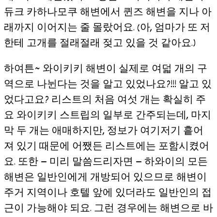
듀크 카하나모쿠 해변에서 퀸즈 해변을 지나 아
래까지 이어지는 줄 몰랐어요. (아, 엄마가 또 저
한테 고개를 절래절래 젖고 있을 것 같아요.)
하여튼~ 와이키키 해변이 실제로 여덟 개의 구
역으로 나뉜다는 것을 알고 있었나요?!!! 알고 있
었다고요? 리스트의 처음 여섯 개는 확실히 주
요 와이키키 스트립의 일부로 간주되는데, 마지
막 두 개는 애매하지만, 정보가 여기저기 흩어
져 있기 때문에 어쨌든 리스트에는 포함시켰어
요. 또한 — 미리 말씀드리자면 — 하와이의 모든
해변은 일반인에게 개방되어 있으므로 해변이
주거 지역이나 호텔 앞에 있더라도 일반인의 접
근이 가능해야 되요. 그런 경우에는 해변으로 바