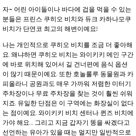
자~ 어린 아이들이나 바다에 겁을 먹을 수 있는
분들은 프린스 쿠히오 비치와 듀크 카하나모쿠
비치가 단연코 최고의 해변이예요!
나는 개인적으로 쿠히오 비치를 조금 더 좋아해
요. 왜냐하면 쿠히오 비치는 와이키키 메인 구간
에 바로 위치해 있어서 길 건너편에 음식 옵션
이 많기 때문이예요. 또한 호놀룰루 동물원과 카
피올라니 공원과도 매우 가까워 저렴한 미터기
주차장이나 무료 주차장을 찾는 것이 훨씬 쉬워
지죠. 유일한 단점은 이 구역에는 화장실이 없다
는 점이예요. 와이키키 비치 센터나 퀸즈 비치에
가야 해요… 그리고 지금 갑자기 똥을 싸겠다고
선언하는 유아가 있을 때는 멀지만 일반적으로