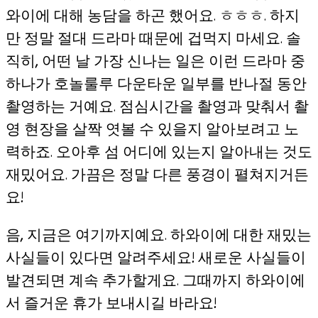
와이에 대해 농담을 하곤 했어요. ㅎㅎㅎ. 하지
만 정말 절대 드라마 때문에 겁먹지 마세요. 솔
직히, 어떤 날 가장 신나는 일은 이런 드라마 중
하나가 호놀룰루 다운타운 일부를 반나절 동안
촬영하는 거예요. 점심시간을 촬영과 맞춰서 촬
영 현장을 살짝 엿볼 수 있을지 알아보려고 노
력하죠. 오아후 섬 어디에 있는지 알아내는 것도
재밌어요. 가끔은 정말 다른 풍경이 펼쳐지거든
요!
음, 지금은 여기까지예요. 하와이에 대한 재밌는
사실들이 있다면 알려주세요! 새로운 사실들이
발견되면 계속 추가할게요. 그때까지 하와이에
서 즐거운 휴가 보내시길 바라요!