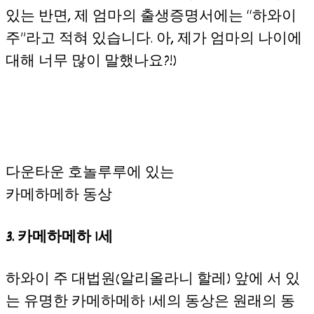
있는 반면, 제 엄마의 출생증명서에는 “하와이
주”라고 적혀 있습니다. 아, 제가 엄마의 나이에
대해 너무 많이 말했나요?!)
다운타운 호놀루루에 있는
카메하메하 동상
3.
카메하메하 1세
하와이 주 대법원(알리올라니 할레) 앞에 서 있
는 유명한 카메하메하 1세의 동상은 원래의 동