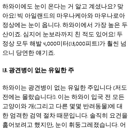
하와이에도 눈이 온다는 거 알고 계셨나요? 맞
아요! 빅 아일랜드의 마우나케아와 마우나로아
정상에는 눈이 옵니다. 하와이에서 가장 높은 두
산이죠. 심지어 눈보라까지 친 적도 있어요! 두
정상 모두 해발 4,000미터(13,000피트)가 훨씬 넘
으니 당연한 얘기죠.
13. 광견병이 없는 유일한 주
하와이는 광견병이 없는 유일한 주입니다 (저도
전에는 몰랐습니다!). 이는 하와이 입국 전 모든
고양이와 개(그리고 다른 몇몇 반려동물)에 대
한 엄격한 검역 절차 때문입니다. 솔직히 요건을
훑어보려고 했지만, 눈이 휘둥그레졌습니다. 어