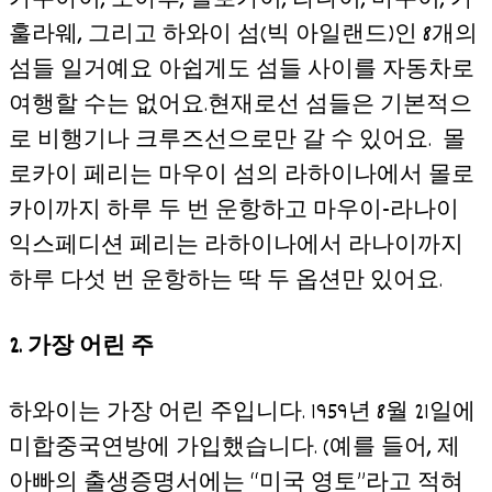
카우아이, 오아후, 몰로카이, 라나이, 마우이, 카
훌라웨, 그리고 하와이 섬(빅 아일랜드)인 8개의
섬들 일거예요 아쉽게도 섬들 사이를 자동차로
여행할 수는 없어요.현재로선 섬들은 기본적으
로 비행기나 크루즈선으로만 갈 수 있어요. 몰
로카이 페리는 마우이 섬의 라하이나에서 몰로
카이까지 하루 두 번 운항하고 마우이-라나이
익스페디션 페리는 라하이나에서 라나이까지
하루 다섯 번 운항하는 딱 두 옵션만 있어요.
2.
가장 어린 주
하와이는 가장 어린 주입니다. 1959년 8월 21일에
미합중국연방에 가입했습니다. (예를 들어, 제
아빠의 출생증명서에는 “미국 영토”라고 적혀