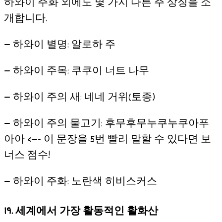
하와이 주화 외에도 몇 가지 다른 주 상징을 소
개합니다.
— 하와이 별명: 알로하 주
— 하와이 주목: 쿠쿠이 너트 나무
— 하와이 주의 새: 네네 거위(토종)
— 하와이 주의 물고기: 후무후무누쿠누쿠아푸
아아 <—- 이 문장을 5번 빨리 말할 수 있다면 보
너스 점수!
— 하와이 주화: 노란색 히비스커스
19. 세계에서 가장 활동적인 활화산