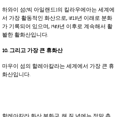
하와이 섬(빅 아일랜드)의 킬라우에아는 세계에
서 가장 활동적인 화산으로, 1823년 이래로 분화
가 기록되어 있으며, 1983년 이후로 계속해서 활
봘한 활화산입니다.
20. 그리고 가장 큰 휴화산
마우이 섬의 할레아칼라는 세계에서 가장 큰 휴
화산입니다.
할레아칼라 화산 분화구. 해 질 녘에는 정말 추