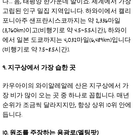
다… 음, 태평양 한가운데 말이죠. 세계에서 가장
고립된 인구 밀집 지역입니다. 하와이에서 캘리
포니아주 샌프란시스코까지는 약 2,336마일
(3,760km)이고(비행기로 약 4.5~5.5시간), 하와이
에서 일본 도쿄까지는 4,032마일(6,489km)입니다
(비행기로 약 7.5~8.5시간).
9. 지구상에서 가장 습한 곳
카우아이의 와이알레알레 산은 지구상에서 가
장 비가 많이 오는 곳 중 하나로 꼽힙니다. 매년
순위가 조금씩 달라지지만, 항상 상위 10위 안에
듭니다.
10. 원조를 주장하는 용광로(
멜팅팟)