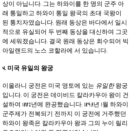
상이 아닙니다. 그는 하와이를 한 명의 군주 아
래 통일하고 하와이 통일 왕국의 초대 국왕이
된 통치자였습니다. 원래 동상은 바다에서 일시
적으로 유실되어 두 번째 동상을 대신하여 그곳
에 세워졌습니다. 결국 원래 동상은 회수되어 빅
아일랜드의 노스 코할라에 서 있습니다.
4.
미국 유일의 왕궁
이올라니 궁전은 미국 영토에 있는
유일한
왕궁
입니다. 이 궁전은 데이비드 칼라카우아 왕이 건
설하여 1882년에 완공했습니다. 1893년 1월 하와이
군주제가 전복되기 전까지 이 궁전에 거주했던
하와이 왕족은 칼라카우아 왕과 그의 누이 릴리