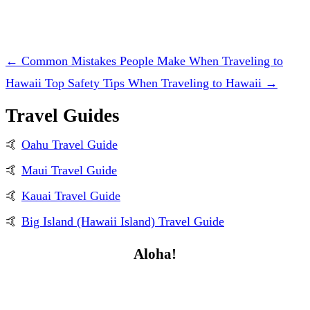
←
Common Mistakes People Make When Traveling to
Hawaii
Top Safety Tips When Traveling to Hawaii
→
Travel Guides
Oahu Travel Guide
Maui Travel Guide
Kauai Travel Guide
Big Island (Hawaii Island) Travel Guide
Aloha!