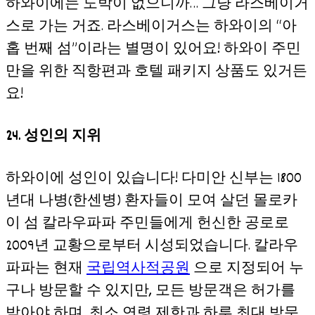
하와이에는 도박이 없으니까… 그냥 라스베이거
스로 가는 거죠. 라스베이거스는 하와이의 “아
홉 번째 섬”이라는 별명이 있어요! 하와이 주민
만을 위한 직항편과 호텔 패키지 상품도 있거든
요!
24. 성인의 지위
하와이에 성인이 있습니다! 다미안 신부는 1800
년대 나병(한센병) 환자들이 모여 살던 몰로카
이 섬 칼라우파파 주민들에게 헌신한 공로로
2009년 교황으로부터 시성되었습니다. 칼라우
파파는 현재
국립역사적공원
으로 지정되어 누
구나 방문할 수 있지만, 모든 방문객은 허가를
받아야 하며, 최소 연령 제한과 하루 최대 방문