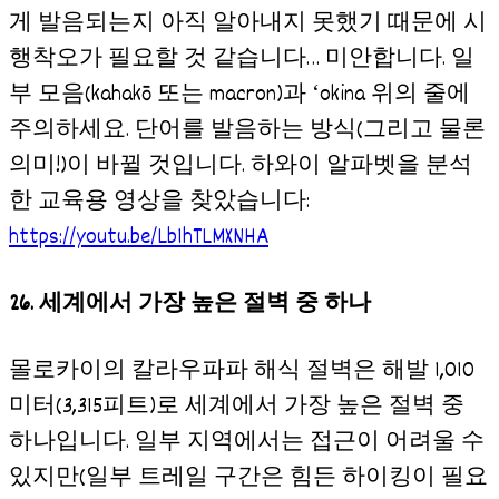
게 발음되는지 아직 알아내지 못했기 때문에 시
행착오가 필요할 것 같습니다… 미안합니다. 일
부 모음(kahakō 또는 macron)과 ʻokina 위의 줄에
주의하세요. 단어를 발음하는 방식(그리고 물론
의미!)이 바뀔 것입니다. 하와이 알파벳을 분석
한 교육용 영상을 찾았습니다:
https://youtu.be/Lb1hTLMXNHA
26. 세계에서 가장 높은 절벽 중 하나
몰로카이의 칼라우파파 해식 절벽은 해발 1,010
미터(3,315피트)로 세계에서 가장 높은 절벽 중
하나입니다. 일부 지역에서는 접근이 어려울 수
있지만(일부 트레일 구간은 힘든 하이킹이 필요