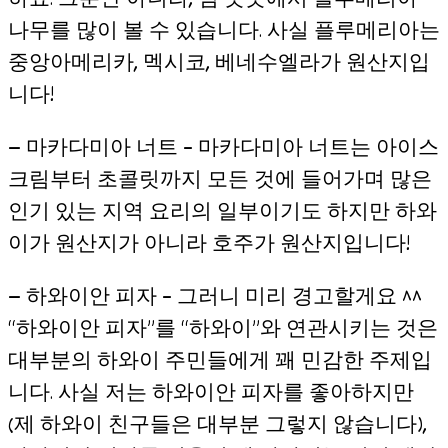
하죠. 그뿐만 아니라, 섬 곳곳에서 플루메리아
나무를 많이 볼 수 있습니다. 사실 플루메리아는
중앙아메리카, 멕시코, 베네수엘라가 원산지입
니다!
— 마카다미아 너트 – 마카다미아 너트는 아이스
크림부터 초콜릿까지 모든 것에 들어가며 많은
인기 있는 지역 요리의 일부이기도 하지만 하와
이가 원산지가 아니라 호주가 원산지입니다!
— 하와이안 피자 – 그러니 미리 경고할게요 ^^
“하와이안 피자”를 “하와이”와 연관시키는 것은
대부분의 하와이 주민들에게 꽤 민감한 주제입
니다. 사실 저는 하와이안 피자를 좋아하지만
(제 하와이 친구들은 대부분 그렇지 않습니다),