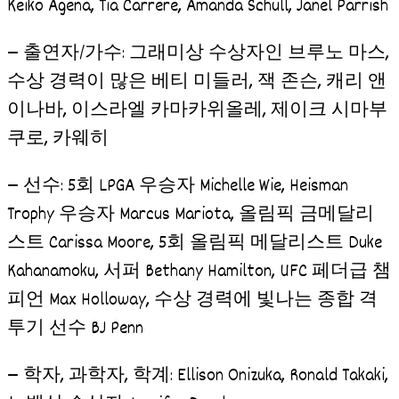
Keiko Agena, Tia Carrere, Amanda Schull, Janel Parrish
— 출연자/가수: 그래미상 수상자인 브루노 마스,
수상 경력이 많은 베티 미들러, 잭 존슨, 캐리 앤
이나바, 이스라엘 카마카위올레, 제이크 시마부
쿠로, 카웨히
— 선수: 5회 LPGA 우승자 Michelle Wie, Heisman
Trophy 우승자 Marcus Mariota, 올림픽 금메달리
스트 Carissa Moore, 5회 올림픽 메달리스트 Duke
Kahanamoku, 서퍼 Bethany Hamilton, UFC 페더급 챔
피언 Max Holloway, 수상 경력에 빛나는 종합 격
투기 선수 BJ Penn
— 학자, 과학자, 학계: Ellison Onizuka, Ronald Takaki,